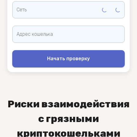
Сеть
Адрес кошелька
Начать проверку
Риски взаимодействия
с грязными
криптокошельками