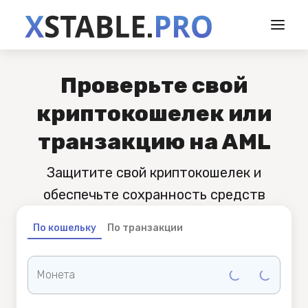
Проверьте свой
криптокошелек или
транзакцию на AML
Защитите свой криптокошелек и
обеспечьте сохранность средств
По кошельку
По транзакции
Монета