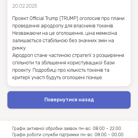
20.02.2025
Проект Official Trump (TRUMP) оголосив про плани
проведення аіродропу для власників токенів.
Незважаючи на це оголошення, ціна мемкоїна
залишається стабільною без значних змін на
ринку.
Аіродроп стане частиною стратегії з розширення
спільноти та збільшення користувацької бази
проекту. Подробиці про кількість токенів та
критерії участі будуть оголошені пізніше.
Повернутися назад
Графік активної обробки заявок пн-вс: 08:00 – 22:00
Графік роботи служби підтримки пн-вс: 08:00 – 00:00